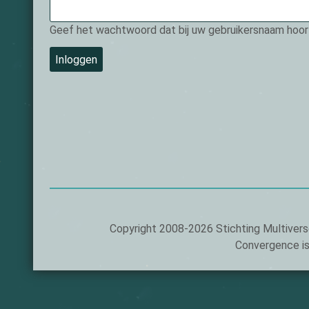
field
is
Geef het wachtwoord dat bij uw gebruikersnaam hoor
required.
Footer
Copyright 2008-2026 Stichting Multivers
Convergence i